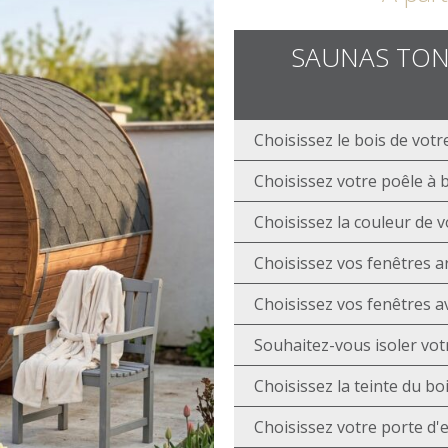
SAUNAS TON
Choisissez le bois de vot
Choisissez votre poêle à b
Choisissez la couleur de 
Choisissez vos fenêtres a
Choisissez vos fenêtres a
Souhaitez-vous isoler vot
Choisissez la teinte du bo
Choisissez votre porte d'e