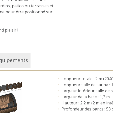
ardins, patios ou terrasses et
cine pour être positionné sur
 plaisir !
quipements
Longueur totale : 2 m (204
Longueur salle de sauna : 
Largeur intérieur salle de 
Largeur de la base : 1,2 m
Hauteur : 2,2 m (2 m en int
Profondeur des bancs : 58