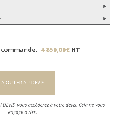
?
a commande:
4 850,00
€
HT
AJOUTER AU DEVIS
 DEVIS, vous accéderez à votre devis. Cela ne vous
engage à rien.