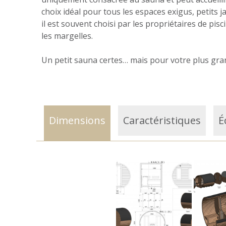
choix idéal pour tous les espaces exigus, petits j
il est souvent choisi par les propriétaires de pis
les margelles.
Un petit sauna certes… mais pour votre plus grand
Dimensions
Caractéristiques
É