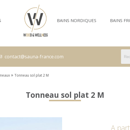
S
BAINS NORDIQUES
BAINS FR
contact@sauna-france.com
»
neaux
Tonneau sol plat 2 M
Tonneau sol plat 2 M
A part