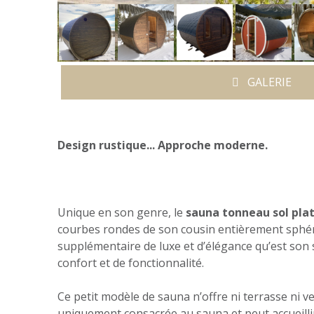
GALERIE
Design rustique... Approche moderne.
Unique en son genre, le
sauna tonneau sol pla
courbes rondes de son cousin entièrement sphér
supplémentaire de luxe et d’élégance qu’est son so
confort et de fonctionnalité.
Ce petit modèle de sauna n’offre ni terrasse ni v
uniquement consacrée au sauna et peut accueillir d