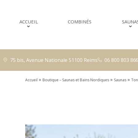
ACCUEIL
COMBINÉS
SAUNA
75 bis, Avenue Nationale 51100 Reims
06 800 803 86
»
»
»
Accueil
Boutique – Saunas et Bains Nordiques
Saunas
Ton