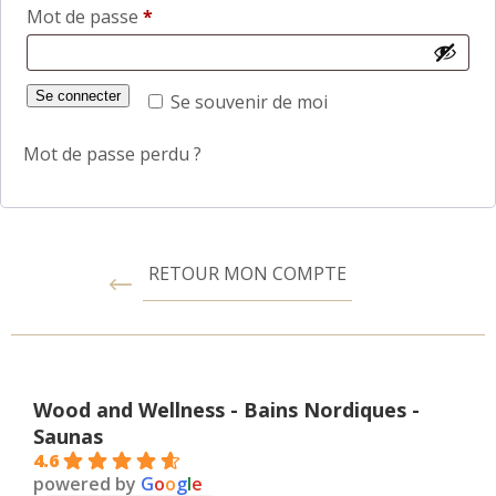
Mot de passe
*
Se connecter
Se souvenir de moi
Mot de passe perdu ?
RETOUR MON COMPTE
Wood and Wellness - Bains Nordiques -
Saunas
4.6
powered by
G
o
o
g
l
e