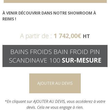
À VENIR DÉCOUVRIR DANS NOTRE SHOWROOM À
REIMS !
A partir de :
1 742,00
€
HT
BAINS FROIDS BAIN FROID PIN
SCANDINAVE 100
SUR-MESURE
AJOUTER AU DEVIS
*En cliquant sur AJOUTER AU DEVIS, vous accéderez à votre
devis. Cela ne vous engage à rien.