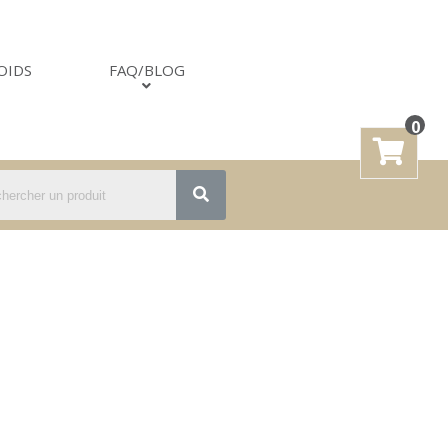
OIDS
FAQ/BLOG
0