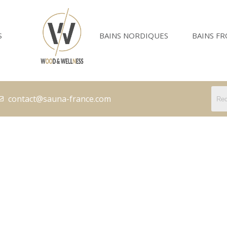
S
BAINS NORDIQUES
BAINS FR
contact@sauna-france.com